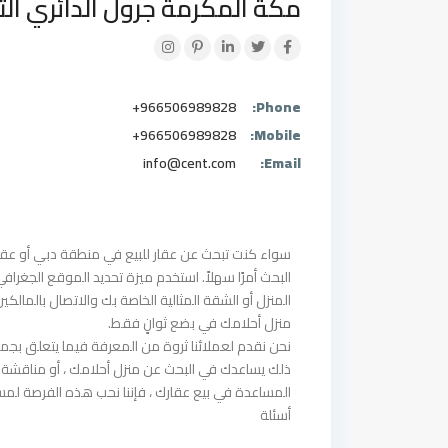
مكة المكرمة جرول الدائري الث
+966506989828
Phone:
+966506989828
Mobile:
info@cent.com
Email:
البحث أمرًا سهلاً. استخدم ميزة تحديد الموقع الجغرافي 
المنزل أو الشقة المثالية الخاصة بك والاتصال بالمال
منزل أحلامك في بضع ثوانٍ فقط.
نحن نقدم لعملائنا ثروة من المعرفة فيما يتعلق بجمي
ذلك يساعدك في البحث عن منزل أحلامك ، أو مناقشة ال
المساعدة في بيع عقارك ، فإننا نحب هذه الفرصة لمساع
أسئلة