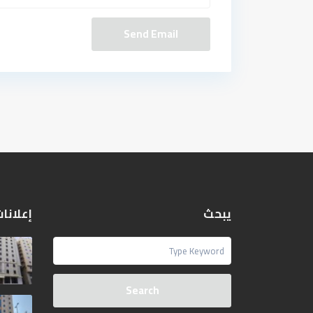
يبحث
إعلانا
Search