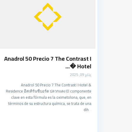
Anadrol 50 Precio 7 The Contrast I
Hotel �...
يناير 09, 2025
Anadrol 50 Precio 7 The Contrast I Hotel &
Residence อีสเทิร์นซีบอร์ด ปลวกแดง El componente
clave en esta fórmula es la oximetolona, que, en
términos de su estructura química, se trata de una
dih
...