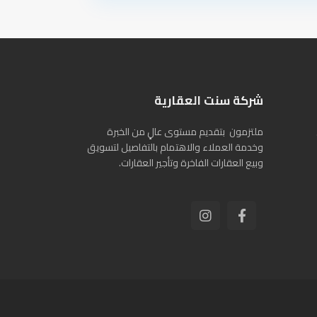
شركة سنت العقارية
ملتزمون بتقديم مستوى عالٍ من الخبرة
وخدمة العملاء والاهتمام بالتفاصيل لتسويق
وبيع العقارات الفاخرة وتأجير العقارات.