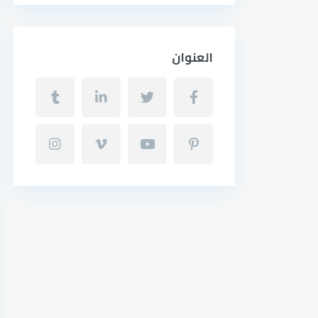
العنوان