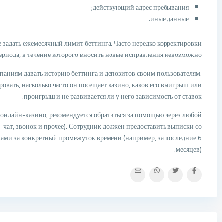
действующий адрес пребывания;
иные данные.
е задать ежемесячный лимит беттинга. Часто нередко корректировки
периода, в течение которого вносить новые исправления невозможно.
паниям давать историю беттинга и депозитов своим пользователям.
ровать, насколько часто он посещает казино, каков его выигрыш или
проигрыш и не развивается ли у него зависимость от ставок.
а онлайн-казино, рекомендуется обратиться за помощью через любой
н-чат, звонок и прочее). Сотрудник должен предоставить выписки со
ами за конкретный промежуток времени (например, за последние 6
месяцев).