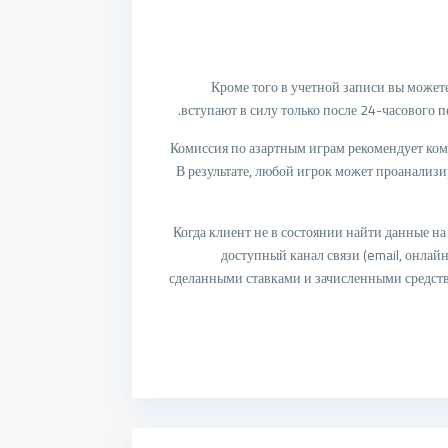
Кроме того в учетной записи вы может
вступают в силу только после 24-часового 
Комиссия по азартным играм рекомендует ком
В результате, любой игрок может проанализи
Когда клиент не в состоянии найти данные н
доступный канал связи (email, онлай
сделанными ставками и зачисленными средств