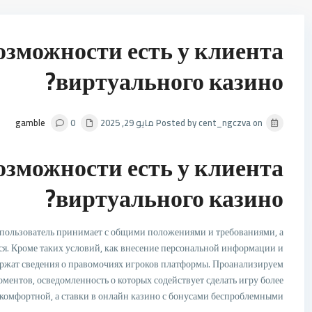
озможности есть у клиента
виртуального казино?
Posted by cent_ngczva on مايو 29, 2025
0
gamble
озможности есть у клиента
виртуального казино?
 пользователь принимает с общими положениями и требованиями, а
ся. Кроме таких условий, как внесение персональной информации и
ржат сведения о правомочиях игроков платформы. Проанализируем
ентов, осведомленность о которых содействует сделать игру более
комфортной, а ставки в онлайн казино с бонусами беспроблемными.