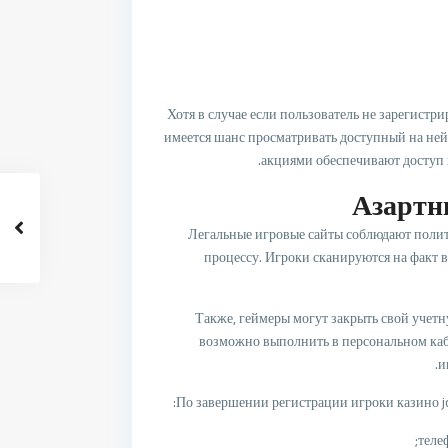
Хотя в случае если пользователь не зарегистр
имеется шанс просматривать доступный на не
акциями обеспечивают доступ 
Азартн
Легальные игровые сайты соблюдают поли
процессу. Игроки сканируются на факт в
Также, геймеры могут закрыть свой учетн
возможно выполнить в персональном каби
и
По завершении регистрации игроки казино jo
теле