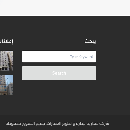
يبحث
إعلانا
Search
شركة عقارية لإدارة و تطوير العقارات. جميع الحقوق محفوظة