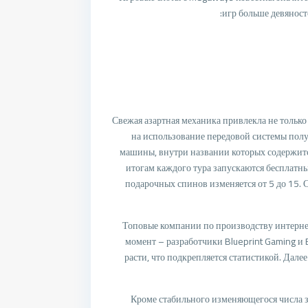
игр больше девяност
Свежая азартная механика привлекла не только
на использование передовой системы полу
машины, внутри названии которых содержитс
итогам каждого тура запускаются бесплатны
подарочных спинов изменяется от 5 до 15. 
Топовые компании по производству интерне
момент – разработчики Blueprint Gaming и
расти, что подкрепляется статистикой. Дал
Кроме стабильного изменяющегося числа з