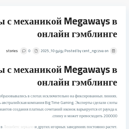
ы с механикой Megaways в
онлайн гэмблинге
Posted by cent_ngczva on يونيو 10, 2025
0
stories
ы с механикой Megaways в
онлайн гэмблинге
образовывались в слотах исключительно на фиксированных линиях.
австралийская компания Big Time Gaming. Эксперты сделали слоты
иантов создания платных сочетаний иконок варьируется от раунда к
спину и может превосходить 200000.
 в
Леонбетс зеркало
и других игорных заведениях постоянно растет.