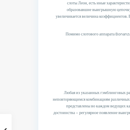
слоты Леон, есть иные характерист
образовавшие выигрышную цепочку, 
увеличивается величина коэффициентов. В
Помимо слотового аппарата Bonanza,
Любая из указанных гэмблинговых ра
неповторяющимся комбинациям различных 
представлены во каждом ведущих каз
достоинства – регулярное появление выиг