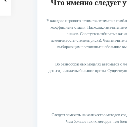
Что именно следует 
У каждого игрового автомата автомата в гэмб
коэффициент отдачи. Насколько значительне
знаков. Советуется отбирать в каз
изменчивость (степень риска). Чем значител
выбирающим постоянные небольшие выиг
Во разнообразных моделях автоматов с м
деньги, заложены большие призы. Существую
Следует замечать на количество методов со
Чем больше таких методов, тем бол