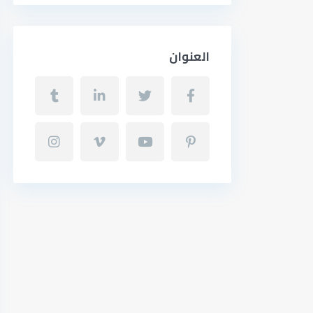
العنوان