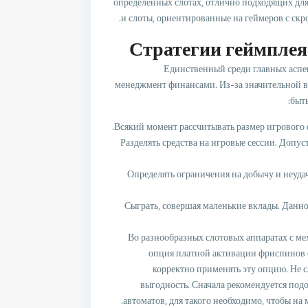
определенных слотах, отлично подходящих для
и слоты, ориентированные на геймеров с скр
Стратегии геймплея
Единственный среди главных аспек
менеджмент финансами. Из-за значительной в
быт
Всякий момент рассчитывать размер игрового фо
Разделять средства на игровые сессии. Допу
Определять ограничения на добычу и неуда
Сыграть, совершая маленькие вклады. Данно
Во разнообразных слотовых аппаратах с м
опция платной активации фриспинов 
корректно применять эту опцию. Не с
выгодность. Сначала рекомендуется под
автоматов, для такого необходимо, чтобы на